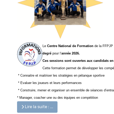
Le
Centre National de Formation
de la FFPJP 
degré
pour l’
année 2026.
Ces sessions sont ouvertes aux candidats en f
Cette formation permet de développer les compé
* Connaitre et maitriser les stratégies en pétanque sportive
* Evaluer les joueurs et leurs performances
* Construire, mener et organiser un ensemble de séances d’entr
* Manager, coacher une ou des équipes en compétition
Lire la suite : ...