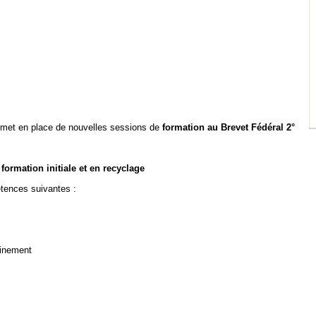
met en place
de nouvelles sessions de
formation au Brevet Fédéral 2°
ormation initiale et en recyclage
tences suivantes :
ainement