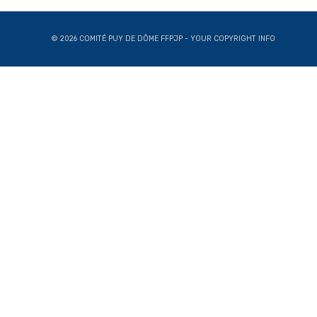
© 2026 COMITÉ PUY DE DÔME FFPJP - YOUR COPYRIGHT INFO