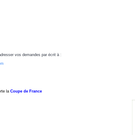
 adresser vos demandes par écrit à :
om
rte la
Coupe de France