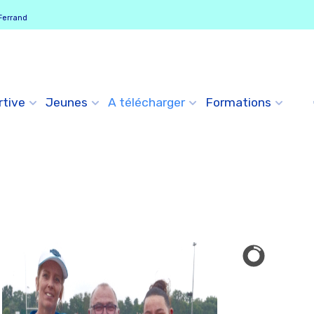
Ferrand
rtive
Jeunes
A télécharger
Formations