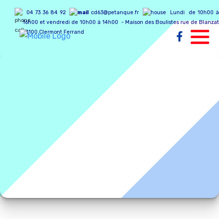
04 73 36 84 92
cd63@petanque.fr
Lundi de 10h00 
16h00 et vendredi de 10h00 à 14h00 - Maison des Boulistes rue de Blanzat
63100 Clermont Ferrand