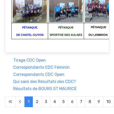
PÉTANQUE
PÉTANQUE
PÉTANQUE
DE CHATEL-GUYON
SPORTIVE DES AULNES
DU LEMBRON
Tirage CDC Open
Correspondants CDC Féminin
Correspondants CDC Open
Qui saisi des Résultats des CDC?
Résultats de BOURG ST MAURICE
1
2
3
4
5
6
7
8
9
10