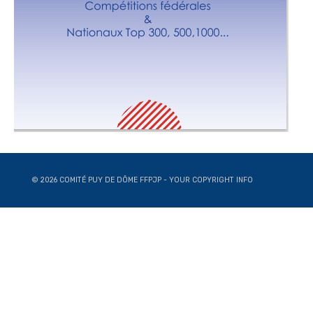
© 2026 COMITÉ PUY DE DÔME FFPJP - YOUR COPYRIGHT INFO