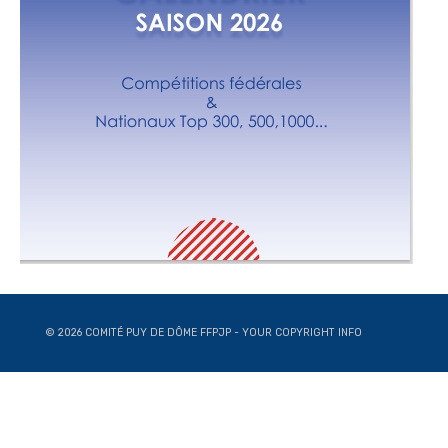
© 2026 COMITÉ PUY DE DÔME FFPJP - YOUR COPYRIGHT INFO