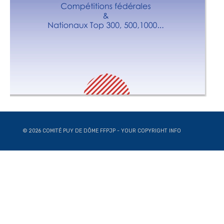
© 2026 COMITÉ PUY DE DÔME FFPJP - YOUR COPYRIGHT INFO