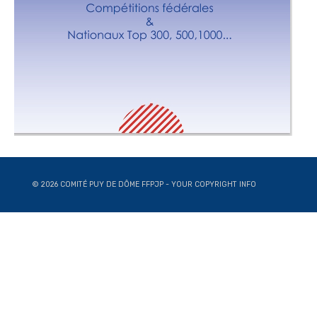
© 2026 COMITÉ PUY DE DÔME FFPJP - YOUR COPYRIGHT INFO