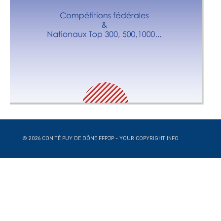
© 2026 COMITÉ PUY DE DÔME FFPJP - YOUR COPYRIGHT INFO